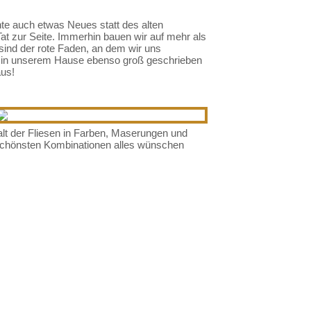
te auch etwas Neues statt des alten
at zur Seite. Immerhin bauen wir auf mehr als
sind der rote Faden, an dem wir uns
ird in unserem Hause ebenso groß geschrieben
aus!
lfalt der Fliesen in Farben, Maserungen und
n schönsten Kombinationen alles wünschen