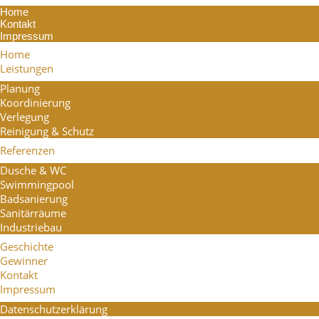
Home
Kontakt
Impressum
Home
Leistungen
Planung
Koordinierung
Verlegung
Reinigung & Schutz
Referenzen
Dusche & WC
Swimmingpool
Badsanierung
Sanitärräume
Industriebau
Geschichte
Gewinner
Kontakt
Impressum
Datenschutzerklärung