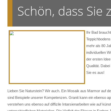
Schön, dass Sie
Ihr Bad brauch
Teppichbodens 
mehr als 80 Ja
individuellen W
der ersten Ide
Qualität. Dabe
Sie es aus!
Lieben Sie Naturstein? Wir auch. Ein Mosaik aus Marmor auf der
sind Beispiele unserer Kompetenzen. Granit kann ein ebenso ap
verstehen uns ebenso auf diffizile Intarsienarbeiten wie auf küns
unterschiedlichen Materialien. Die Vielfalt der Fliesen in Farb