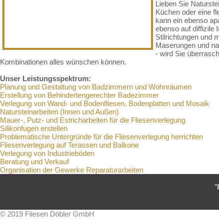
Lieben Sie Naturste
Küchen oder eine fl
kann ein ebenso apa
ebenso auf diffizile
Stilrichtungen und m
Maserungen und nat
- wird Sie überrasc
Kombinationen alles wünschen können.
Unser Leistungsspektrum:
Planung und Gestaltung von Badzimmern und Wohnräumen
Erstellung von Behindertengerechter Badezimmer
Verlegung von Wand- und Bodenfliesen, Bodenplatten und Mosaik
Natursteinarbeiten (Innen und Außen)
Mauer-, Putz- und Estricharbeiten für die Fliesenverlegung
Silikonfugen erstellen
Problematische Untergründe für die Fliesenverlegung herrichten
Fliesenverlegung auf Terassen und Balkone
Verlegung von Industrieböden
Beratung und Verkauf
Organisation der Gewerke Reparaturarbeiten
"
© 2019 Fliesen Döbler GmbH