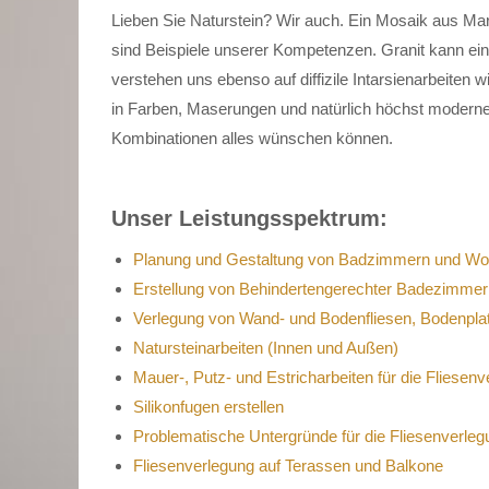
Lieben Sie Naturstein? Wir auch. Ein Mosaik aus Mar
sind Beispiele unserer Kompetenzen. Granit kann ein
verstehen uns ebenso auf diffizile Intarsienarbeiten w
in Farben, Maserungen und natürlich höchst modernen
Kombinationen alles wünschen können.
Unser Leistungsspektrum:
Planung und Gestaltung von Badzimmern und W
Erstellung von Behindertengerechter Badezimmer
Verlegung von Wand- und Bodenfliesen, Bodenpla
Natursteinarbeiten (Innen und Außen)
Mauer-, Putz- und Estricharbeiten für die Fliesen
Silikonfugen erstellen
Problematische Untergründe für die Fliesenverleg
Fliesenverlegung auf Terassen und Balkone