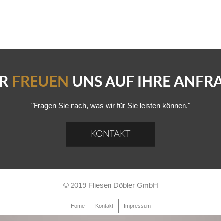
IR
FREUEN
UNS AUF IHRE ANFR
"Fragen Sie nach, was wir für Sie leisten können."
KONTAKT
© 2019 Fliesen Döbler GmbH
Home
Kontakt
Impressum