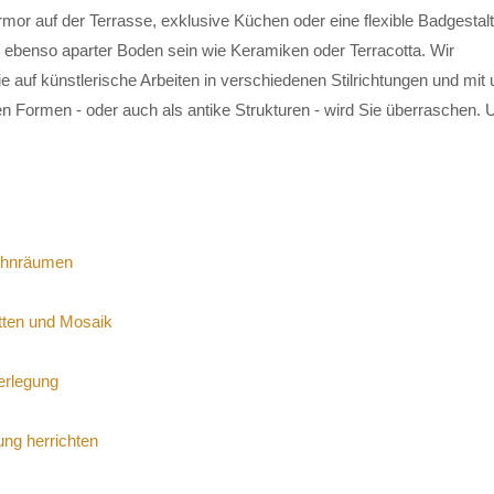
mor auf der Terrasse, exklusive Küchen oder eine flexible Badgestal
 ebenso aparter Boden sein wie Keramiken oder Terracotta. Wir
ie auf künstlerische Arbeiten in verschiedenen Stilrichtungen und mit u
 Formen - oder auch als antike Strukturen - wird Sie überraschen. 
ohnräumen
tten und Mosaik
verlegung
ung herrichten