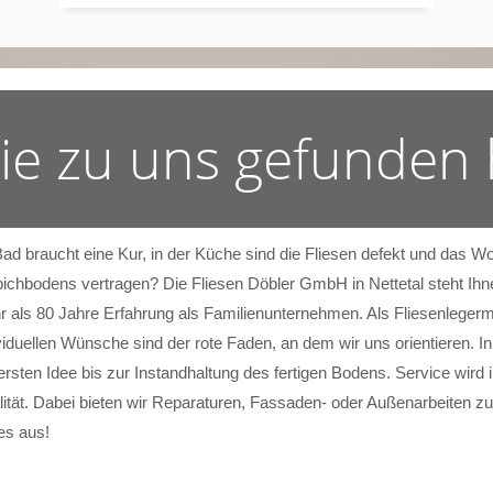
Sie zu uns gefunden
Bad braucht eine Kur, in der Küche sind die Fliesen defekt und das
ichbodens vertragen? Die Fliesen Döbler GmbH in Nettetal steht Ihne
 als 80 Jahre Erfahrung als Familienunternehmen. Als Fliesenlegerm
viduellen Wünsche sind der rote Faden, an dem wir uns orientieren. I
ersten Idee bis zur Instandhaltung des fertigen Bodens. Service wi
ität. Dabei bieten wir Reparaturen, Fassaden- oder Außenarbeiten zu
es aus!