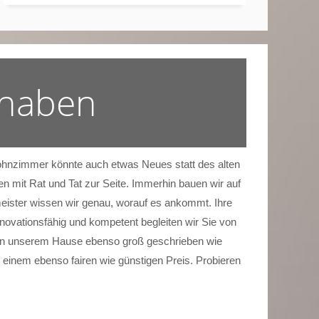
 haben
 Wohnzimmer könnte auch etwas Neues statt des alten
n mit Rat und Tat zur Seite. Immerhin bauen wir auf
eister wissen wir genau, worauf es ankommt. Ihre
nnovationsfähig und kompetent begleiten wir Sie von
rd in unserem Hause ebenso groß geschrieben wie
 einem ebenso fairen wie günstigen Preis. Probieren