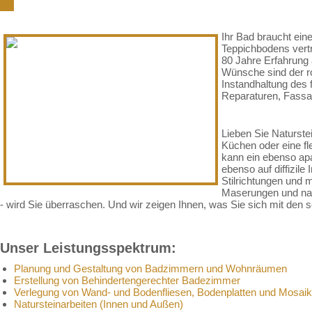
Ihr Bad braucht ein
Teppichbodens vertr
80 Jahre Erfahrung 
Wünsche sind der ro
Instandhaltung des 
Reparaturen, Fassad
Lieben Sie Naturste
Küchen oder eine fl
kann ein ebenso apa
ebenso auf diffizile
Stilrichtungen und m
Maserungen und nat
- wird Sie überraschen. Und wir zeigen Ihnen, was Sie sich mit de
Unser Leistungsspektrum:
Planung und Gestaltung von Badzimmern und Wohnräumen
Erstellung von Behindertengerechter Badezimmer
Verlegung von Wand- und Bodenfliesen, Bodenplatten und Mosaik
Natursteinarbeiten (Innen und Außen)