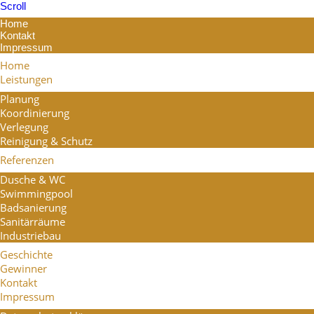
Scroll
Home
Kontakt
Impressum
Home
Leistungen
Planung
Koordinierung
Verlegung
Reinigung & Schutz
Referenzen
Dusche & WC
Swimmingpool
Badsanierung
Sanitärräume
Industriebau
Geschichte
Gewinner
Kontakt
Impressum