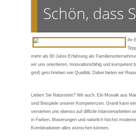
Schön, dass 
Ihr 
Tepp
mehr als 80 Jahre Erfahrung als Familienunternehmen
wir uns orientieren. Innovationsfähig und kompetent 
groß geschrieben wie Qualität. Dabei bieten wir Rep
Lieben Sie Naturstein? Wir auch. Ein Mosaik aus Mar
sind Beispiele unserer Kompetenzen. Granit kann ein
verstehen uns ebenso auf diffizile Intarsienarbeiten w
in Farben, Maserungen und natürlich höchst modernen
Kombinationen alles wünschen können.