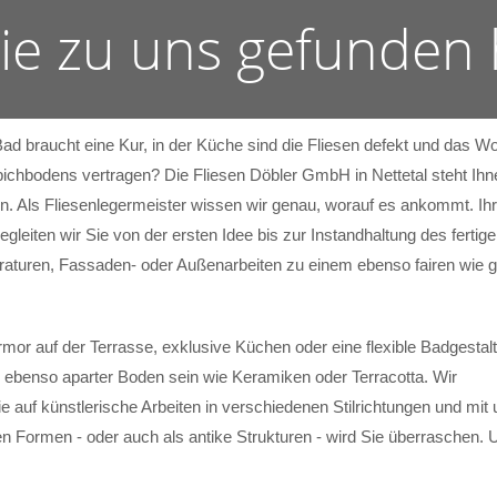
Sie zu uns gefunden
Bad braucht eine Kur, in der Küche sind die Fliesen defekt und das
ichbodens vertragen? Die Fliesen Döbler GmbH in Nettetal steht Ihne
. Als Fliesenlegermeister wissen wir genau, worauf es ankommt. Ihr
begleiten wir Sie von der ersten Idee bis zur Instandhaltung des fer
araturen, Fassaden- oder Außenarbeiten zu einem ebenso fairen wie g
mor auf der Terrasse, exklusive Küchen oder eine flexible Badgestal
 ebenso aparter Boden sein wie Keramiken oder Terracotta. Wir
ie auf künstlerische Arbeiten in verschiedenen Stilrichtungen und mit u
 Formen - oder auch als antike Strukturen - wird Sie überraschen. 