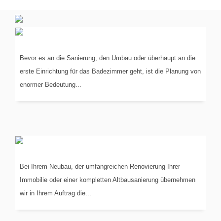
PLANUNG
IN 3-D
Bevor es an die Sanierung, den Umbau oder überhaupt an die
erste Einrichtung für das Badezimmer geht, ist die Planung von
enormer Bedeutung...
KOORDINIERUNG
DER GEWERKE
Bei Ihrem Neubau, der umfangreichen Renovierung Ihrer
Immobilie oder einer kompletten Altbausanierung übernehmen
wir in Ihrem Auftrag die...