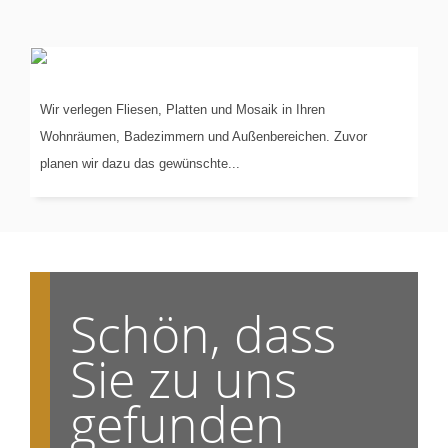
VERLEGUNG
VON...
Wir verlegen Fliesen, Platten und Mosaik in Ihren
Wohnräumen, Badezimmern und Außenbereichen. Zuvor
planen wir dazu das gewünschte...
Schön, dass
Sie zu uns
gefunden