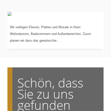
VERLEGUNG
VON...
Wir verlegen Fliesen, Platten und Mosaik in Ihren
Wohnräumen, Badezimmern und Außenbereichen. Zuvor
planen wir dazu das gewünschte...
Schön, dass
Sie zu uns
gefunden