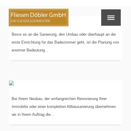
PLANUNG
IN 3-D
Bevor es an die Sanierung, den Umbau oder überhaupt an die
erste Einrichtung für das Badezimmer geht, ist die Planung von
enormer Bedeutung...
KOORDINIERUNG
DER GEWERKE
Bei Ihrem Neubau, der umfangreichen Renovierung Ihrer
Immobilie oder einer kompletten Altbausanierung übernehmen
wir in Ihrem Auftrag die...