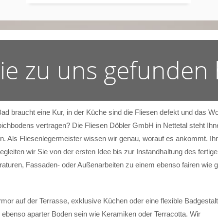
Sie zu uns gefunden
Bad braucht eine Kur, in der Küche sind die Fliesen defekt und das
ichbodens vertragen? Die Fliesen Döbler GmbH in Nettetal steht Ihne
. Als Fliesenlegermeister wissen wir genau, worauf es ankommt. Ihr
begleiten wir Sie von der ersten Idee bis zur Instandhaltung des fer
araturen, Fassaden- oder Außenarbeiten zu einem ebenso fairen wie g
mor auf der Terrasse, exklusive Küchen oder eine flexible Badgestal
 ebenso aparter Boden sein wie Keramiken oder Terracotta. Wir