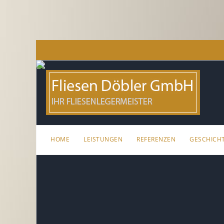
HOME
LEISTUNGEN
REFERENZEN
GESCHICH