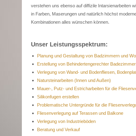
verstehen uns ebenso auf diffizile Intarsienarbeiten w
in Farben, Maserungen und natürlich höchst modernen
Kombinationen alles wünschen können.
Unser Leistungsspektrum:
Planung und Gestaltung von Badzimmern und W
Erstellung von Behindertengerechter Badezimmer
Verlegung von Wand- und Bodenfliesen, Bodenpla
Natursteinarbeiten (Innen und Außen)
Mauer-, Putz- und Estricharbeiten für die Fliesen
Silikonfugen erstellen
Problematische Untergründe für die Fliesenverleg
Fliesenverlegung auf Terassen und Balkone
Verlegung von Industrieböden
Beratung und Verkauf