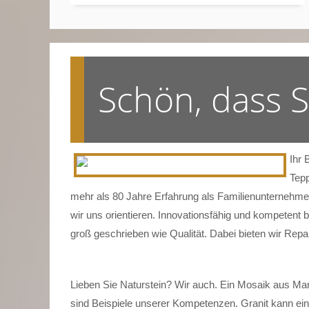
Schön, dass 
Ihr 
Tepp
mehr als 80 Jahre Erfahrung als Familienunternehmen
wir uns orientieren. Innovationsfähig und kompetent 
groß geschrieben wie Qualität. Dabei bieten wir Rep
Lieben Sie Naturstein? Wir auch. Ein Mosaik aus Mar
sind Beispiele unserer Kompetenzen. Granit kann ein