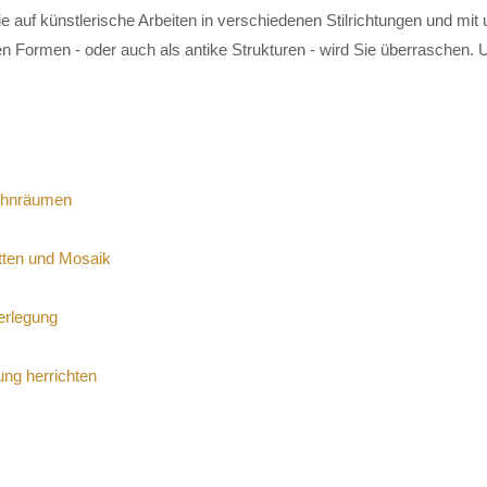
ie auf künstlerische Arbeiten in verschiedenen Stilrichtungen und mit u
 Formen - oder auch als antike Strukturen - wird Sie überraschen. 
ohnräumen
tten und Mosaik
verlegung
ung herrichten