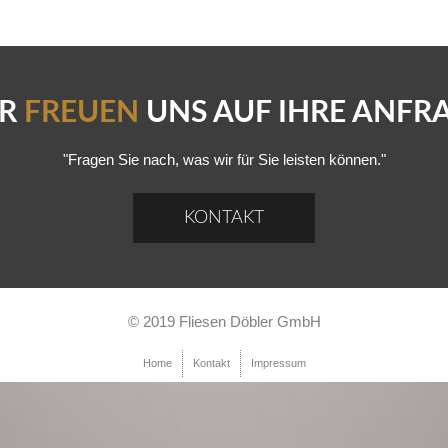
IR
FREUEN
UNS AUF IHRE ANFR
"Fragen Sie nach, was wir für Sie leisten können."
KONTAKT
© 2019 Fliesen Döbler GmbH
Home
Kontakt
Impressum