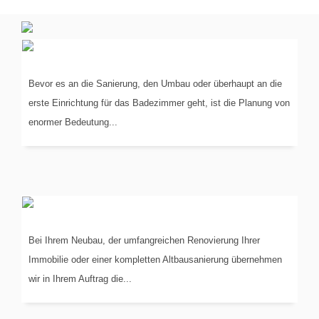
PLANUNG
IN 3-D
Bevor es an die Sanierung, den Umbau oder überhaupt an die
erste Einrichtung für das Badezimmer geht, ist die Planung von
enormer Bedeutung...
KOORDINIERUNG
DER GEWERKE
Bei Ihrem Neubau, der umfangreichen Renovierung Ihrer
Immobilie oder einer kompletten Altbausanierung übernehmen
wir in Ihrem Auftrag die...