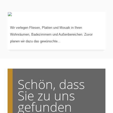
VERLEGUNG
VON...
Wir verlegen Fliesen, Platten und Mosaik in Ihren
Wohnräumen, Badezimmern und Außenbereichen. Zuvor
planen wir dazu das gewünschte...
Schön, dass
Sie zu uns
gefunden