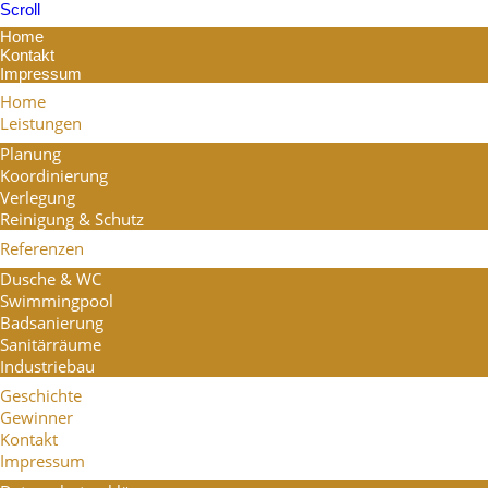
Scroll
Home
Kontakt
Impressum
Home
Leistungen
Planung
Koordinierung
Verlegung
Reinigung & Schutz
Referenzen
Dusche & WC
Swimmingpool
Badsanierung
Sanitärräume
Industriebau
Geschichte
Gewinner
Kontakt
Impressum