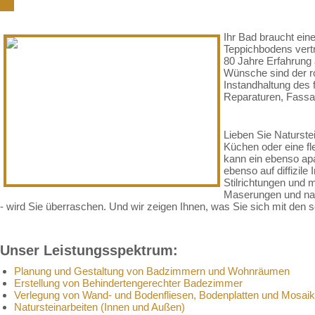
Ihr Bad braucht ein
Teppichbodens vertr
80 Jahre Erfahrung 
Wünsche sind der ro
Instandhaltung des 
Reparaturen, Fassad
Lieben Sie Naturste
Küchen oder eine fl
kann ein ebenso apa
ebenso auf diffizile
Stilrichtungen und m
Maserungen und nat
- wird Sie überraschen. Und wir zeigen Ihnen, was Sie sich mit de
Unser Leistungsspektrum:
Planung und Gestaltung von Badzimmern und Wohnräumen
Erstellung von Behindertengerechter Badezimmer
Verlegung von Wand- und Bodenfliesen, Bodenplatten und Mosaik
Natursteinarbeiten (Innen und Außen)