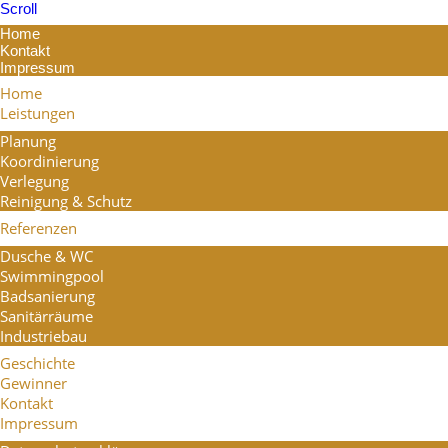
Scroll
Home
Kontakt
Impressum
Home
Leistungen
Planung
Koordinierung
Verlegung
Reinigung & Schutz
Referenzen
Dusche & WC
Swimmingpool
Badsanierung
Sanitärräume
Industriebau
Geschichte
Gewinner
Kontakt
Impressum