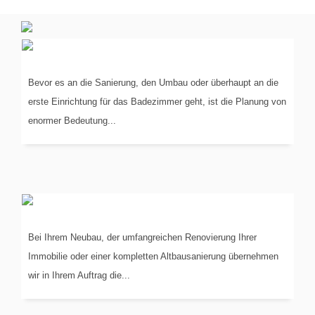
PLANUNG
IN 3-D
Bevor es an die Sanierung, den Umbau oder überhaupt an die
erste Einrichtung für das Badezimmer geht, ist die Planung von
enormer Bedeutung...
KOORDINIERUNG
DER GEWERKE
Bei Ihrem Neubau, der umfangreichen Renovierung Ihrer
Immobilie oder einer kompletten Altbausanierung übernehmen
wir in Ihrem Auftrag die...