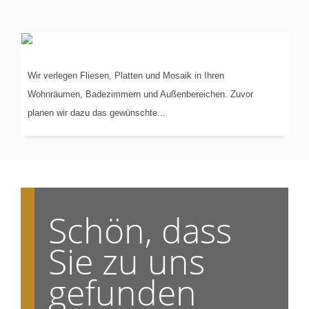
VERLEGUNG
VON...
Wir verlegen Fliesen, Platten und Mosaik in Ihren
Wohnräumen, Badezimmern und Außenbereichen. Zuvor
planen wir dazu das gewünschte...
Schön, dass
Sie zu uns
gefunden