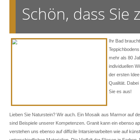
Schön, dass Sie
Ihr Bad brauch
Teppichbodens 
mehr als 80 Ja
individuellen W
der ersten Ide
Qualität. Dabe
Sie es aus!
Lieben Sie Naturstein? Wir auch. Ein Mosaik aus Marmor auf der
sind Beispiele unserer Kompetenzen. Granit kann ein ebenso ap
verstehen uns ebenso auf diffizile Intarsienarbeiten wie auf küns
unterschiedlichen Materialien. Die Vielfalt der Fliesen in Farb