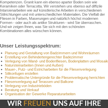
Kompetenzen. Granit kann ein ebenso aparter Boden sein wie
Keramiken oder Terracotta. Wir verstehen uns ebenso auf diffizile
Intarsienarbeiten wie auf künstlerische Arbeiten in verschiedenen
Stilrichtungen und mit unterschiedlichen Materialien. Die Vielfalt der
Fliesen in Farben, Maserungen und natürlich höchst modernen
Formen - oder auch als antike Strukturen - wird Sie überraschen.
Und wir zeigen Ihnen, was Sie sich mit den schönsten
Kombinationen alles wünschen können.
Unser Leistungsspektrum:
Planung und Gestaltung von Badzimmern und Wohnräumen
Erstellung von Behindertengerechter Badezimmer
Verlegung von Wand- und Bodenfliesen, Bodenplatten und Mosaik
Natursteinarbeiten (Innen und Außen)
Mauer-, Putz- und Estricharbeiten für die Fliesenverlegung
Silikonfugen erstellen
Problematische Untergründe für die Fliesenverlegung herrichten
Fliesenverlegung auf Terassen und Balkone
Verlegung von Industrieböden
Beratung und Verkauf
Organisation der Gewerke Reparaturarbeiten
WIR
FREUEN
UNS AUF IHRE