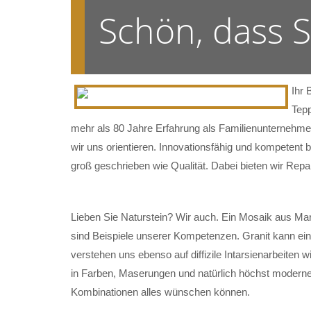
Schön, dass 
Ihr 
Tepp
mehr als 80 Jahre Erfahrung als Familienunternehmen
wir uns orientieren. Innovationsfähig und kompetent 
groß geschrieben wie Qualität. Dabei bieten wir Rep
Lieben Sie Naturstein? Wir auch. Ein Mosaik aus Mar
sind Beispiele unserer Kompetenzen. Granit kann ein
verstehen uns ebenso auf diffizile Intarsienarbeiten w
in Farben, Maserungen und natürlich höchst modernen
Kombinationen alles wünschen können.