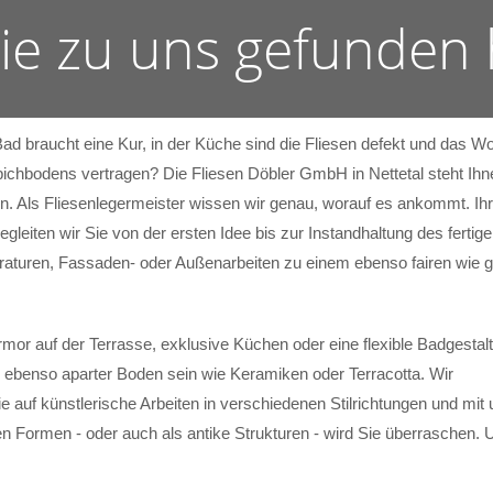
Sie zu uns gefunden
Bad braucht eine Kur, in der Küche sind die Fliesen defekt und das
ichbodens vertragen? Die Fliesen Döbler GmbH in Nettetal steht Ihne
. Als Fliesenlegermeister wissen wir genau, worauf es ankommt. Ihr
begleiten wir Sie von der ersten Idee bis zur Instandhaltung des fer
araturen, Fassaden- oder Außenarbeiten zu einem ebenso fairen wie g
mor auf der Terrasse, exklusive Küchen oder eine flexible Badgestal
 ebenso aparter Boden sein wie Keramiken oder Terracotta. Wir
ie auf künstlerische Arbeiten in verschiedenen Stilrichtungen und mit u
 Formen - oder auch als antike Strukturen - wird Sie überraschen. 