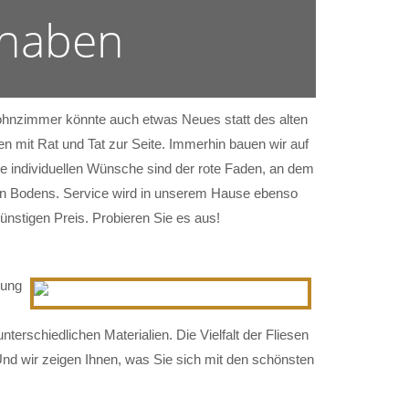
 haben
 Wohnzimmer könnte auch etwas Neues statt des alten
n mit Rat und Tat zur Seite. Immerhin bauen wir auf
e individuellen Wünsche sind der rote Faden, an dem
tigen Bodens. Service wird in unserem Hause ebenso
ünstigen Preis. Probieren Sie es aus!
tung
nterschiedlichen Materialien. Die Vielfalt der Fliesen
Und wir zeigen Ihnen, was Sie sich mit den schönsten