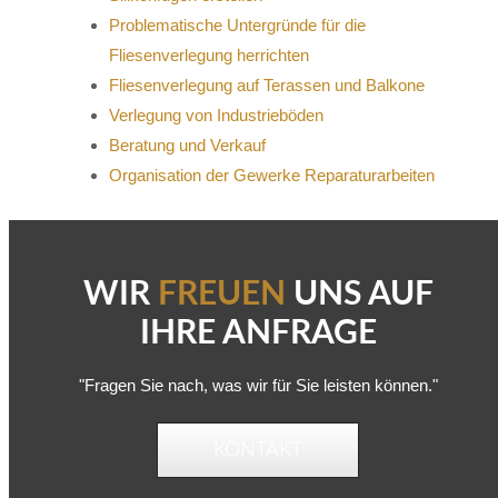
Problematische Untergründe für die
Fliesenverlegung herrichten
Fliesenverlegung auf Terassen und Balkone
Verlegung von Industrieböden
Beratung und Verkauf
Organisation der Gewerke Reparaturarbeiten
WIR
FREUEN
UNS AUF
IHRE ANFRAGE
"Fragen Sie nach, was wir für Sie leisten können."
KONTAKT