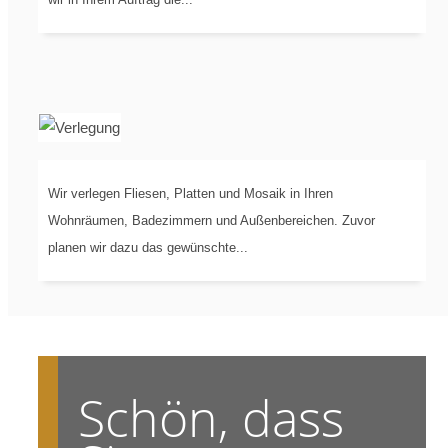
GEWERKE
Wir verlegen Fliesen, Platten und Mosaik in Ihren
VERLEGUNG
VON...
Wohnräumen, Badezimmern und Außenbereichen. Zuvor
planen wir dazu das gewünschte...
Schön, dass