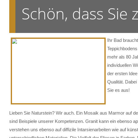
Schön, dass Sie
Ihr Bad brauch
Teppichbodens 
mehr als 80 Ja
individuellen W
der ersten Ide
Qualität. Dabe
Sie es aus!
Lieben Sie Naturstein? Wir auch. Ein Mosaik aus Marmor auf der
sind Beispiele unserer Kompetenzen. Granit kann ein ebenso ap
verstehen uns ebenso auf diffizile Intarsienarbeiten wie auf küns
unterschiedlichen Materialien. Die Vielfalt der Fliesen in Farb