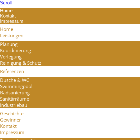
Scroll
Home
Kontakt
Impressum
Home
Leistungen
Planung
Koordinierung
Verlegung
Reinigung & Schutz
Referenzen
Dusche & WC
Swimmingpool
Badsanierung
Sanitärräume
Industriebau
Geschichte
Gewinner
Kontakt
Impressum