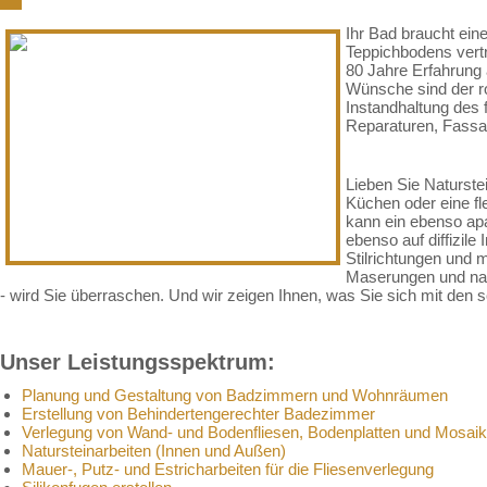
Ihr Bad braucht ein
Teppichbodens vertr
80 Jahre Erfahrung 
Wünsche sind der ro
Instandhaltung des 
Reparaturen, Fassad
Lieben Sie Naturste
Küchen oder eine fl
kann ein ebenso apa
ebenso auf diffizile
Stilrichtungen und m
Maserungen und nat
- wird Sie überraschen. Und wir zeigen Ihnen, was Sie sich mit de
Unser Leistungsspektrum:
Planung und Gestaltung von Badzimmern und Wohnräumen
Erstellung von Behindertengerechter Badezimmer
Verlegung von Wand- und Bodenfliesen, Bodenplatten und Mosaik
Natursteinarbeiten (Innen und Außen)
Mauer-, Putz- und Estricharbeiten für die Fliesenverlegung