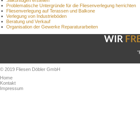
Silikonfugen erstellen
Problematische Untergründe für die Fliesenverlegung herrichten
Fliesenverlegung auf Terassen und Balkone
Verlegung von Industrieböden
Beratung und Verkauf
Organisation der Gewerke Reparaturarbeiten
WIR
FR
"
© 2019 Fliesen Döbler GmbH
Home
Kontakt
Impressum