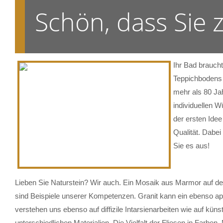
Schön, dass Sie
Ihr Bad brauch
Teppichbodens 
mehr als 80 Ja
individuellen W
der ersten Ide
Qualität. Dabe
Sie es aus!
Lieben Sie Naturstein? Wir auch. Ein Mosaik aus Marmor auf der
sind Beispiele unserer Kompetenzen. Granit kann ein ebenso ap
verstehen uns ebenso auf diffizile Intarsienarbeiten wie auf küns
unterschiedlichen Materialien. Die Vielfalt der Fliesen in Farb