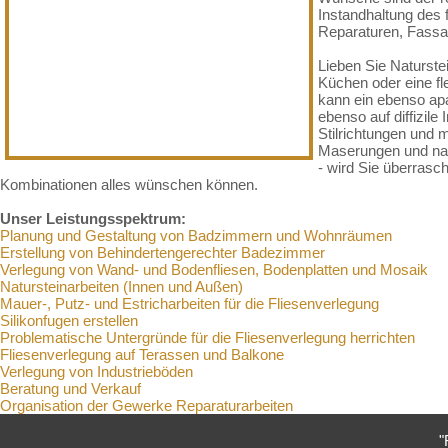
Instandhaltung des 
Reparaturen, Fassad
Lieben Sie Naturste
Küchen oder eine fl
kann ein ebenso apa
ebenso auf diffizile
Stilrichtungen und m
Maserungen und nat
- wird Sie überrasc
Kombinationen alles wünschen können.
Unser Leistungsspektrum:
Planung und Gestaltung von Badzimmern und Wohnräumen
Erstellung von Behindertengerechter Badezimmer
Verlegung von Wand- und Bodenfliesen, Bodenplatten und Mosaik
Natursteinarbeiten (Innen und Außen)
Mauer-, Putz- und Estricharbeiten für die Fliesenverlegung
Silikonfugen erstellen
Problematische Untergründe für die Fliesenverlegung herrichten
Fliesenverlegung auf Terassen und Balkone
Verlegung von Industrieböden
Beratung und Verkauf
Organisation der Gewerke Reparaturarbeiten
"