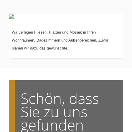
VERLEGUNG
VON...
Wir verlegen Fliesen, Platten und Mosaik in Ihren
Wohnräumen, Badezimmern und Außenbereichen. Zuvor
planen wir dazu das gewünschte...
Schön, dass
Sie zu uns
gefunden