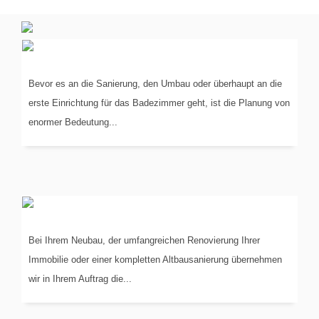
PLANUNG
IN 3-D
Bevor es an die Sanierung, den Umbau oder überhaupt an die
erste Einrichtung für das Badezimmer geht, ist die Planung von
enormer Bedeutung...
KOORDINIERUNG
DER GEWERKE
Bei Ihrem Neubau, der umfangreichen Renovierung Ihrer
Immobilie oder einer kompletten Altbausanierung übernehmen
wir in Ihrem Auftrag die...