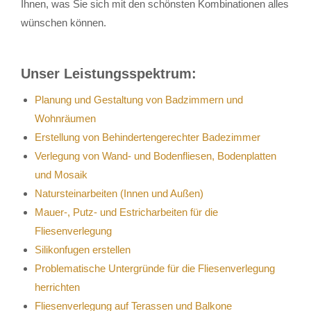
Ihnen, was Sie sich mit den schönsten Kombinationen alles
wünschen können.
Unser Leistungsspektrum:
Planung und Gestaltung von Badzimmern und
Wohnräumen
Erstellung von Behindertengerechter Badezimmer
Verlegung von Wand- und Bodenfliesen, Bodenplatten
und Mosaik
Natursteinarbeiten (Innen und Außen)
Mauer-, Putz- und Estricharbeiten für die
Fliesenverlegung
Silikonfugen erstellen
Problematische Untergründe für die Fliesenverlegung
herrichten
Fliesenverlegung auf Terassen und Balkone