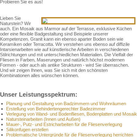
Probieren Sie es aus!
Lieben Sie
Naturstein? Wir
auch. Ein Mosaik aus Marmor auf der Terrasse, exklusive Küchen
oder eine flexible Badgestaltung sind Beispiele unserer
Kompetenzen. Granit kann ein ebenso aparter Boden sein wie
Keramiken oder Terracotta. Wir verstehen uns ebenso auf diffizile
Intarsienarbeiten wie auf künstlerische Arbeiten in verschiedenen
Stilrichtungen und mit unterschiedlichen Materialien. Die Vielfalt der
Fliesen in Farben, Maserungen und natürlich höchst modernen
Formen - oder auch als antike Strukturen - wird Sie überraschen.
Und wir zeigen Ihnen, was Sie sich mit den schönsten
Kombinationen alles wünschen können.
Unser Leistungsspektrum:
Planung und Gestaltung von Badzimmern und Wohnräumen
Erstellung von Behindertengerechter Badezimmer
Verlegung von Wand- und Bodenfliesen, Bodenplatten und Mosaik
Natursteinarbeiten (Innen und Außen)
Mauer-, Putz- und Estricharbeiten für die Fliesenverlegung
Silikonfugen erstellen
Problematische Untergründe für die Fliesenverlegung herrichten