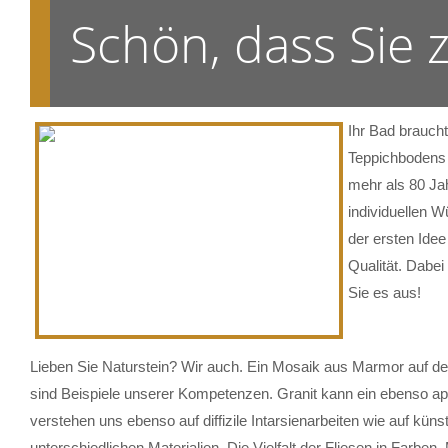
Schön, dass Sie
Ihr Bad brauch
Teppichbodens 
mehr als 80 Ja
individuellen W
der ersten Ide
Qualität. Dabe
Sie es aus!
Lieben Sie Naturstein? Wir auch. Ein Mosaik aus Marmor auf der
sind Beispiele unserer Kompetenzen. Granit kann ein ebenso ap
verstehen uns ebenso auf diffizile Intarsienarbeiten wie auf küns
unterschiedlichen Materialien. Die Vielfalt der Fliesen in Farb