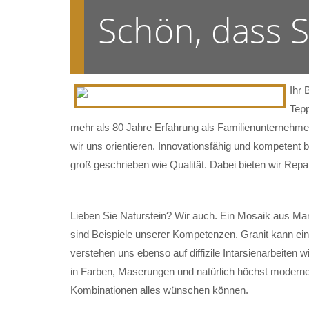
Schön, dass 
Ihr 
Tepp
mehr als 80 Jahre Erfahrung als Familienunternehmen
wir uns orientieren. Innovationsfähig und kompetent 
groß geschrieben wie Qualität. Dabei bieten wir Rep
Lieben Sie Naturstein? Wir auch. Ein Mosaik aus Mar
sind Beispiele unserer Kompetenzen. Granit kann ein
verstehen uns ebenso auf diffizile Intarsienarbeiten w
in Farben, Maserungen und natürlich höchst modernen
Kombinationen alles wünschen können.