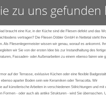
Sie zu uns gefunden
Bad braucht eine Kur, in der Küche sind die Fliesen defekt und das
ichbodens vertragen? Die Fliesen Döbler GmbH in Nettetal steht Ihne
. Als Fliesenlegermeister wissen wir genau, worauf es ankommt. Ihr
begleiten wir Sie von der ersten Idee bis zur Instandhaltung des fer
araturen, Fassaden- oder Außenarbeiten zu einem ebenso fairen wie g
mor auf der Terrasse, exklusive Küchen oder eine flexible Badgestal
 ebenso aparter Boden sein wie Keramiken oder Terracotta. Wir
ie auf künstlerische Arbeiten in verschiedenen Stilrichtungen und mit u
 Formen - oder auch als antike Strukturen - wird Sie überraschen. 