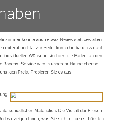
 haben
 Wohnzimmer könnte auch etwas Neues statt des alten
n mit Rat und Tat zur Seite. Immerhin bauen wir auf
e individuellen Wünsche sind der rote Faden, an dem
tigen Bodens. Service wird in unserem Hause ebenso
ünstigen Preis. Probieren Sie es aus!
tung
nterschiedlichen Materialien. Die Vielfalt der Fliesen
Und wir zeigen Ihnen, was Sie sich mit den schönsten