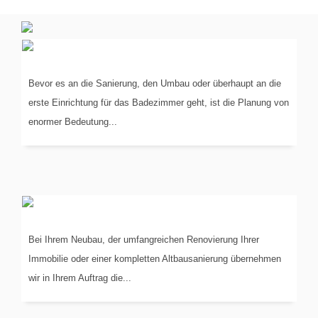
PLANUNG
IN 3-D
Bevor es an die Sanierung, den Umbau oder überhaupt an die
erste Einrichtung für das Badezimmer geht, ist die Planung von
enormer Bedeutung...
KOORDINIERUNG
DER GEWERKE
Bei Ihrem Neubau, der umfangreichen Renovierung Ihrer
Immobilie oder einer kompletten Altbausanierung übernehmen
wir in Ihrem Auftrag die...