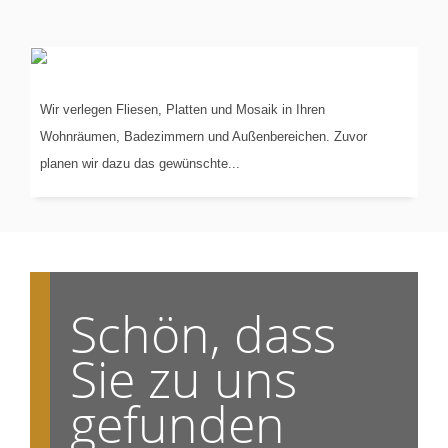
VERLEGUNG
VON...
Wir verlegen Fliesen, Platten und Mosaik in Ihren
Wohnräumen, Badezimmern und Außenbereichen. Zuvor
planen wir dazu das gewünschte...
Schön, dass
Sie zu uns
gefunden