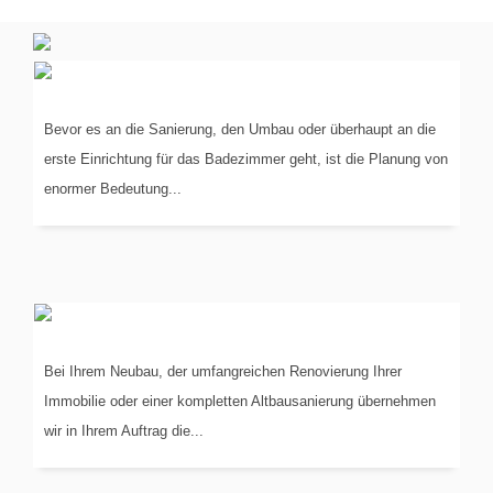
PLANUNG
IN 3-D
Bevor es an die Sanierung, den Umbau oder überhaupt an die
erste Einrichtung für das Badezimmer geht, ist die Planung von
enormer Bedeutung...
KOORDINIERUNG
DER GEWERKE
Bei Ihrem Neubau, der umfangreichen Renovierung Ihrer
Immobilie oder einer kompletten Altbausanierung übernehmen
wir in Ihrem Auftrag die...