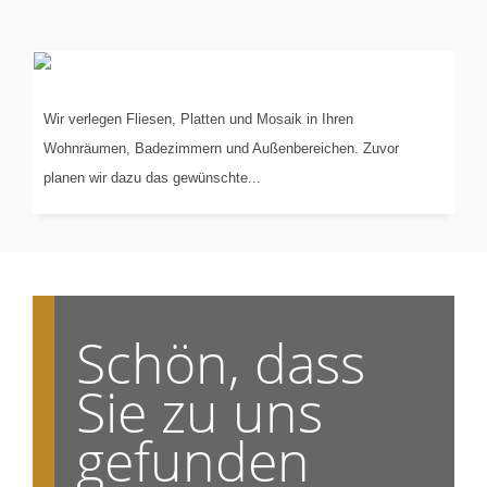
VERLEGUNG
VON...
Wir verlegen Fliesen, Platten und Mosaik in Ihren
Wohnräumen, Badezimmern und Außenbereichen. Zuvor
planen wir dazu das gewünschte...
Schön, dass
Sie zu uns
gefunden