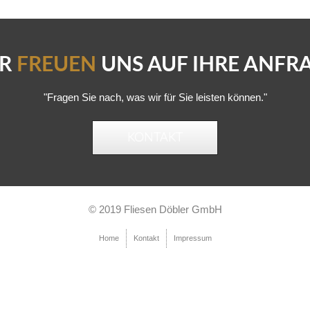
IR
FREUEN
UNS AUF IHRE ANFR
"Fragen Sie nach, was wir für Sie leisten können."
KONTAKT
© 2019 Fliesen Döbler GmbH
Home
Kontakt
Impressum