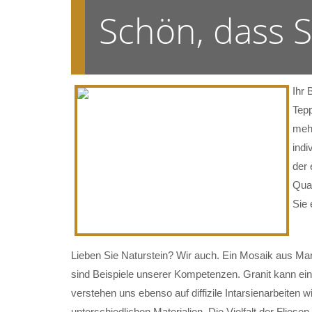
Schön, dass 
Ihr 
Tepp
mehr
indi
der 
Qual
Sie 
Lieben Sie Naturstein? Wir auch. Ein Mosaik aus Mar
sind Beispiele unserer Kompetenzen. Granit kann ein
verstehen uns ebenso auf diffizile Intarsienarbeiten w
unterschiedlichen Materialien. Die Vielfalt der Flie