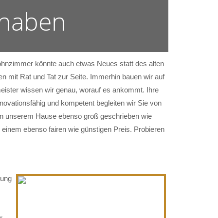
 haben
 Wohnzimmer könnte auch etwas Neues statt des alten
n mit Rat und Tat zur Seite. Immerhin bauen wir auf
eister wissen wir genau, worauf es ankommt. Ihre
nnovationsfähig und kompetent begleiten wir Sie von
rd in unserem Hause ebenso groß geschrieben wie
 einem ebenso fairen wie günstigen Preis. Probieren
tung
r