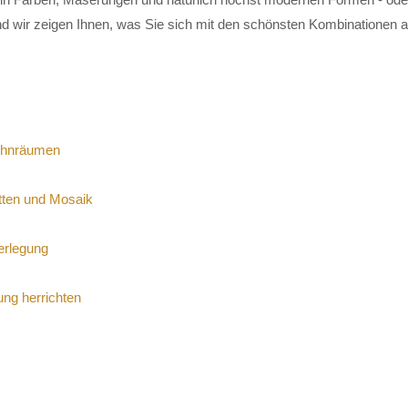
nd wir zeigen Ihnen, was Sie sich mit den schönsten Kombinationen a
ohnräumen
tten und Mosaik
verlegung
ung herrichten