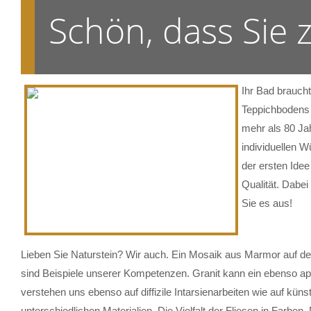
Schön, dass Sie
Ihr Bad brauch
Teppichbodens 
mehr als 80 Ja
individuellen W
der ersten Ide
Qualität. Dabe
Sie es aus!
Lieben Sie Naturstein? Wir auch. Ein Mosaik aus Marmor auf der
sind Beispiele unserer Kompetenzen. Granit kann ein ebenso ap
verstehen uns ebenso auf diffizile Intarsienarbeiten wie auf küns
unterschiedlichen Materialien. Die Vielfalt der Fliesen in Farb