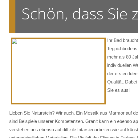
Schön, dass Sie
Ihr Bad brauch
Teppichbodens 
mehr als 80 Ja
individuellen W
der ersten Ide
Qualität. Dabe
Sie es aus!
Lieben Sie Naturstein? Wir auch. Ein Mosaik aus Marmor auf der
sind Beispiele unserer Kompetenzen. Granit kann ein ebenso ap
verstehen uns ebenso auf diffizile Intarsienarbeiten wie auf küns
unterschiedlichen Materialien. Die Vielfalt der Fliesen in Farb