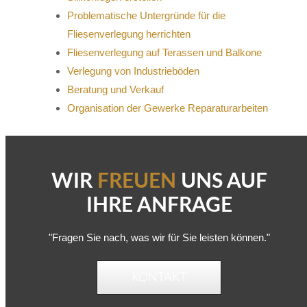
Problematische Untergründe für die
Fliesenverlegung herrichten
Fliesenverlegung auf Terassen und Balkone
Verlegung von Industrieböden
Beratung und Verkauf
Organisation der Gewerke Reparaturarbeiten
WIR
FREUEN
UNS AUF
IHRE ANFRAGE
"Fragen Sie nach, was wir für Sie leisten können."
KONTAKT