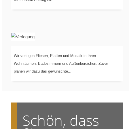
GEWERKE
Wir verlegen Fliesen, Platten und Mosaik in Ihren
VERLEGUNG
VON...
Wohnräumen, Badezimmern und Außenbereichen. Zuvor
planen wir dazu das gewünschte...
Schön, dass