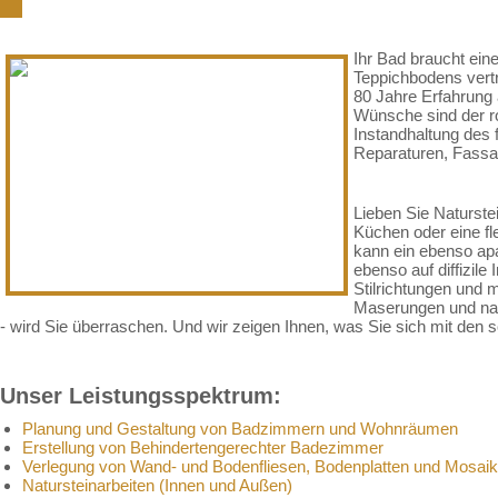
Ihr Bad braucht ein
Teppichbodens vertr
80 Jahre Erfahrung 
Wünsche sind der ro
Instandhaltung des 
Reparaturen, Fassad
Lieben Sie Naturste
Küchen oder eine fl
kann ein ebenso apa
ebenso auf diffizile
Stilrichtungen und m
Maserungen und nat
- wird Sie überraschen. Und wir zeigen Ihnen, was Sie sich mit de
Unser Leistungsspektrum:
Planung und Gestaltung von Badzimmern und Wohnräumen
Erstellung von Behindertengerechter Badezimmer
Verlegung von Wand- und Bodenfliesen, Bodenplatten und Mosaik
Natursteinarbeiten (Innen und Außen)