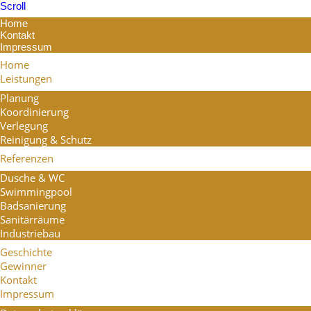
Scroll
Home
Kontakt
Impressum
Home
Leistungen
Planung
Koordinierung
Verlegung
Reinigung & Schutz
Referenzen
Dusche & WC
Swimmingpool
Badsanierung
Sanitärräume
Industriebau
Geschichte
Gewinner
Kontakt
Impressum