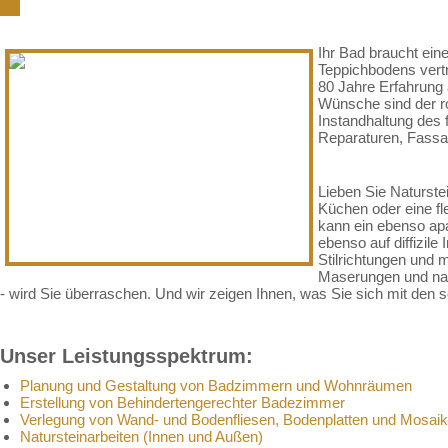
Ihr Bad braucht ein
Teppichbodens vertr
80 Jahre Erfahrung 
Wünsche sind der ro
Instandhaltung des 
Reparaturen, Fassad
Lieben Sie Naturste
Küchen oder eine fl
kann ein ebenso apa
ebenso auf diffizile
Stilrichtungen und m
Maserungen und nat
- wird Sie überraschen. Und wir zeigen Ihnen, was Sie sich mit de
Unser Leistungsspektrum:
Planung und Gestaltung von Badzimmern und Wohnräumen
Erstellung von Behindertengerechter Badezimmer
Verlegung von Wand- und Bodenfliesen, Bodenplatten und Mosaik
Natursteinarbeiten (Innen und Außen)