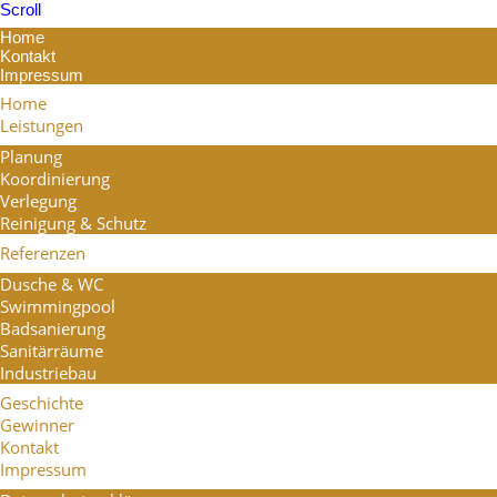
Scroll
Home
Kontakt
Impressum
Home
Leistungen
Planung
Koordinierung
Verlegung
Reinigung & Schutz
Referenzen
Dusche & WC
Swimmingpool
Badsanierung
Sanitärräume
Industriebau
Geschichte
Gewinner
Kontakt
Impressum