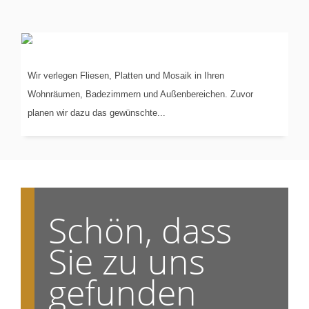
VERLEGUNG
VON...
Wir verlegen Fliesen, Platten und Mosaik in Ihren
Wohnräumen, Badezimmern und Außenbereichen. Zuvor
planen wir dazu das gewünschte...
Schön, dass
Sie zu uns
gefunden