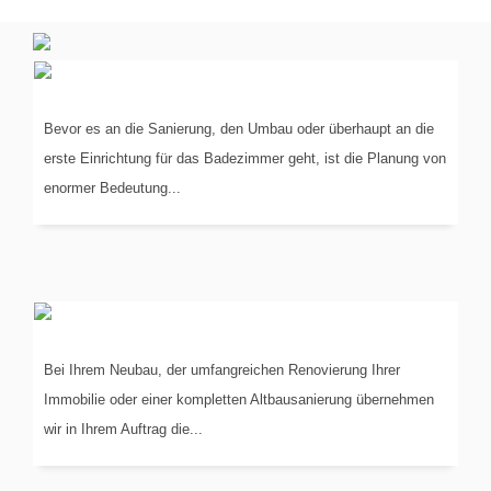
PLANUNG
IN 3-D
Bevor es an die Sanierung, den Umbau oder überhaupt an die
erste Einrichtung für das Badezimmer geht, ist die Planung von
enormer Bedeutung...
KOORDINIERUNG
DER GEWERKE
Bei Ihrem Neubau, der umfangreichen Renovierung Ihrer
Immobilie oder einer kompletten Altbausanierung übernehmen
wir in Ihrem Auftrag die...