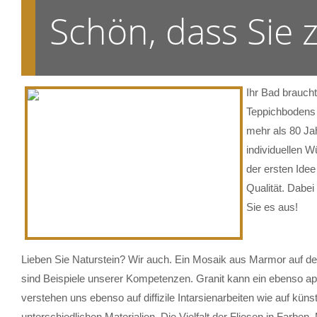
Schön, dass Sie
Ihr Bad brauch
Teppichbodens 
mehr als 80 Ja
individuellen W
der ersten Ide
Qualität. Dabe
Sie es aus!
Lieben Sie Naturstein? Wir auch. Ein Mosaik aus Marmor auf der
sind Beispiele unserer Kompetenzen. Granit kann ein ebenso ap
verstehen uns ebenso auf diffizile Intarsienarbeiten wie auf küns
unterschiedlichen Materialien. Die Vielfalt der Fliesen in Farb