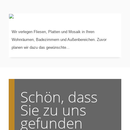
VERLEGUNG
VON...
Wir verlegen Fliesen, Platten und Mosaik in Ihren
Wohnräumen, Badezimmern und Außenbereichen. Zuvor
planen wir dazu das gewünschte...
Schön, dass
Sie zu uns
gefunden