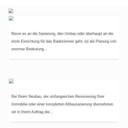
PLANUNG
IN 3-D
Bevor es an die Sanierung, den Umbau oder überhaupt an die
erste Einrichtung für das Badezimmer geht, ist die Planung von
enormer Bedeutung...
KOORDINIERUNG
DER GEWERKE
Bei Ihrem Neubau, der umfangreichen Renovierung Ihrer
Immobilie oder einer kompletten Altbausanierung übernehmen
wir in Ihrem Auftrag die...