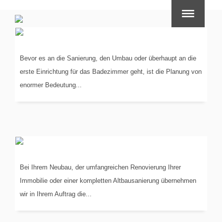
PLANUNG
IN 3-D
Bevor es an die Sanierung, den Umbau oder überhaupt an die
erste Einrichtung für das Badezimmer geht, ist die Planung von
enormer Bedeutung...
KOORDINIERUNG
DER GEWERKE
Bei Ihrem Neubau, der umfangreichen Renovierung Ihrer
Immobilie oder einer kompletten Altbausanierung übernehmen
wir in Ihrem Auftrag die...