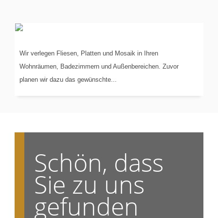
VERLEGUNG
VON...
Wir verlegen Fliesen, Platten und Mosaik in Ihren
Wohnräumen, Badezimmern und Außenbereichen. Zuvor
planen wir dazu das gewünschte...
Schön, dass
Sie zu uns
gefunden